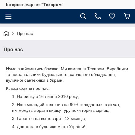
Інтернет-маркет "Техпром"
Про нас
Про нас
Нумо знайомитись ближче! Ми компанія Техпром. Виробники
та постачальники будівельного, харчового обладнання,
вуличної сантехніки в Україні.
Кілька фактів про нас:
На ринку з 16 липня 2010 року;
Наш молодий колектив на 90% складається з дівчат,
які можуть зібрати вишку туру поки горить сірник;
Гарантія на всі товари - 12 місяців;
Доставка в будь-яке місто України!