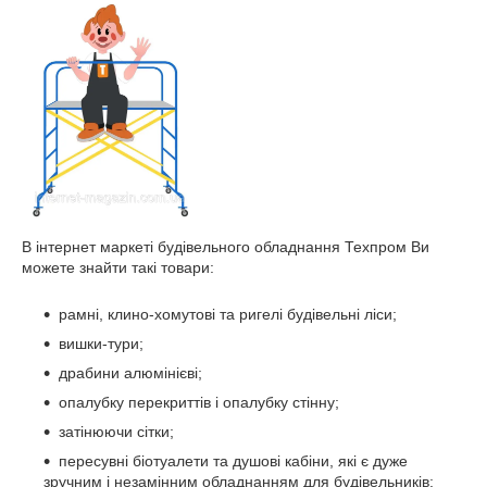
В інтернет маркеті будівельного обладнання Техпром Ви
можете знайти такі товари:
рамні, клино-хомутові та ригелі будівельні ліси;
вишки-тури;
драбини алюмінієві;
опалубку перекриттів і опалубку стінну;
затінюючи сітки;
пересувні біотуалети та душові кабіни, які є дуже
зручним і незамінним обладнанням для будівельників;