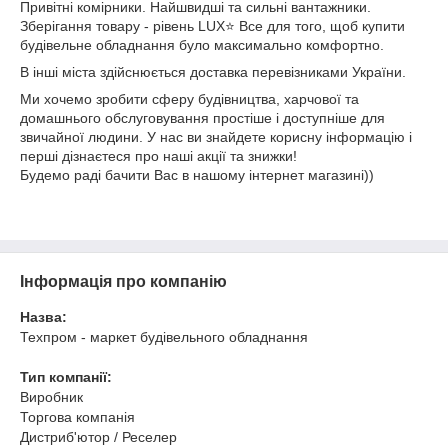
Привітні комірники. Найшвидші та сильні вантажники.
Зберігання товару - рівень LUX⭐ Все для того, щоб купити
будівельне обладнання було максимально комфортно.
В інші міста здійснюється доставка перевізниками України.
Ми хочемо зробити сферу будівництва, харчової та
домашнього обслуговування простіше і доступніше для
звичайної людини. У нас ви знайдете корисну інформацію і
перші дізнаєтеся про наші акції та знижки!
Будемо раді бачити Вас в нашому інтернет магазині))
Інформація про компанію
Назва:
Техпром - маркет будівельного обладнання
Тип компанії:
Виробник
Торгова компанія
Дистриб'ютор / Реселер