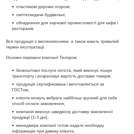
пластикові дорожні огорожі;
сміттєскидачи будівельні;
обладнання для харчової промисловості для кафе і
ресторанів.
Вся продукція є високоякісними, а також мають тривалий
термін експлуатації.
Основні переваги компанії Техпром:
безкоштовні послуги логіста, який виконує пошук
транспорту і розраховує вартість доставки товарів;
продукція сертифікована і виготовляється за
ГОСТом;
клієнти можуть вибрати найбільш зручний для себе
спосіб оплати замовлення;
компанія виконує швидкісну доставку замовленої
продукції (1-3 дні);
менеджери компанії готові надати необхідну
інформацію при дзвінку клієнта;