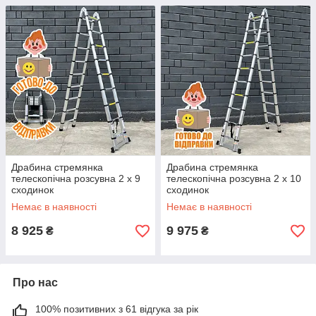
Драбина стремянка
Драбина стремянка
телескопічна розсувна 2 х 9
телескопічна розсувна 2 х 10
сходинок
сходинок
Немає в наявності
Немає в наявності
8 925
9 975
₴
₴
Про нас
100% позитивних з 61 відгука за рік