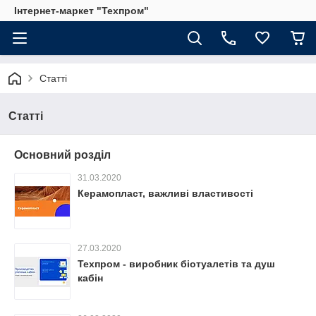
Інтернет-маркет "Техпром"
Статті
Статті
Основний розділ
31.03.2020
Керамопласт, важливі властивості
27.03.2020
Техпром - виробник біотуалетів та душ
кабін