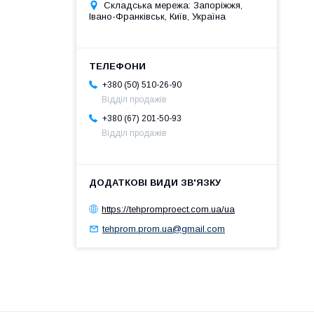
Складська мережа: Запоріжжя,
Івано-Франківськ, Київ, Україна
+380 (50) 510-26-90
Відділ продажів
+380 (67) 201-50-93
Відділ продажів
https://tehpromproect.com.ua/ua
tehprom.prom.ua@gmail.com