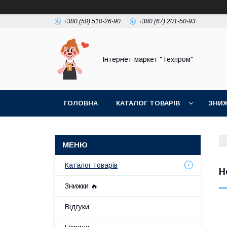
+380 (50) 510-26-90
+380 (67) 201-50-93
Інтернет-маркет "Техпром"
ГОЛОВНА
КАТАЛОГ ТОВАРIВ
ЗНИ
Каталог товарiв
Н
Знижки 🔥
Відгуки