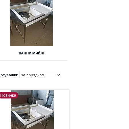
ВАННИ МИЙНІ
Новинка