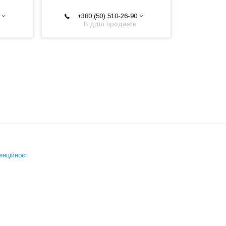
+380 (50) 510-26-90
Відділ продажів
енційності