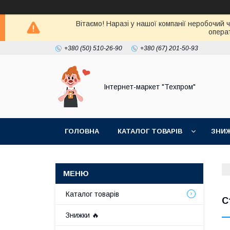
Вітаємо! Наразі у нашої компанії неробочий 
операт
+380 (50) 510-26-90
+380 (67) 201-50-93
Інтернет-маркет "Техпром"
ГОЛОВНА
КАТАЛОГ ТОВАРIВ
ЗНИ
Каталог товарiв
С
Знижки 🔥