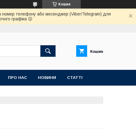
Кошик
 ваш номер телефону або месенджер (Viber/Telegram) для
очого графіка 😉
Кошик
ПРО НАС
НОВИНИ
СТАТТІ