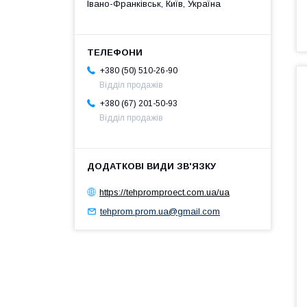
Івано-Франківськ, Київ, Україна
+380 (50) 510-26-90
Відділ продажів
+380 (67) 201-50-93
Відділ продажів
https://tehpromproect.com.ua/ua
tehprom.prom.ua@gmail.com