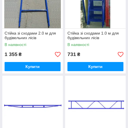
Стійка зі сходами 2.0 м для
Стійка зі сходами 1.0 м для
будівельних лісів
будівельних лісів
В наявності
В наявності
1 355
731
₴
₴
Купити
Купити