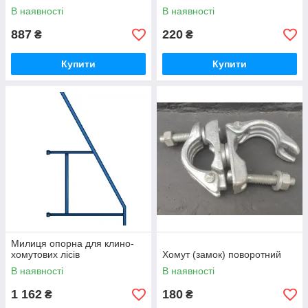
В наявності
В наявності
887
220
₴
₴
Купити
Купити
Милиця опорна для клино-
хомутових лісів
Хомут (замок) поворотний
В наявності
В наявності
1 162
180
₴
₴