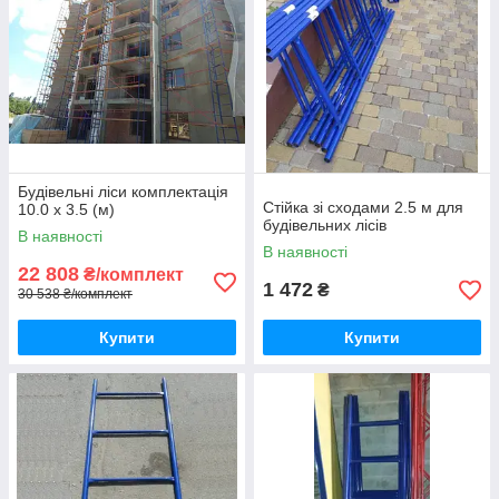
Будівельні ліси комплектація
Стійка зі сходами 2.5 м для
10.0 х 3.5 (м)
будівельних лісів
В наявності
В наявності
22 808
₴/комплект
1 472
₴
30 538 ₴/комплект
Купити
Купити