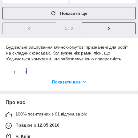
Показати ще
1
/ 2
Будівельні риштування клино-хомутові призначені для робіт
на складних фасадах. Кхл вужче ніж рамні ліси, що
з'єднуються хомутами, що забезпечує їхню поворотність.
Показати все
Про нас
100% позитивних з 61 відгука за рік
Працює з 12.05.2010
м. Київ