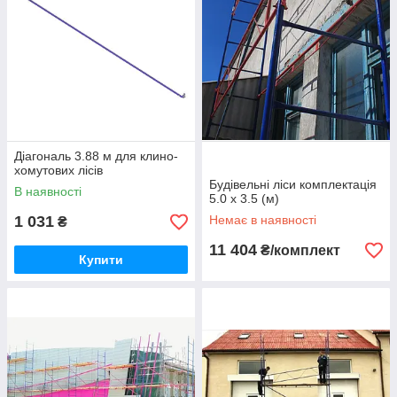
Діагональ 3.88 м для клино-
хомутових лісів
Будівельні ліси комплектація
В наявності
5.0 х 3.5 (м)
1 031
Немає в наявності
₴
11 404
₴/комплект
Купити