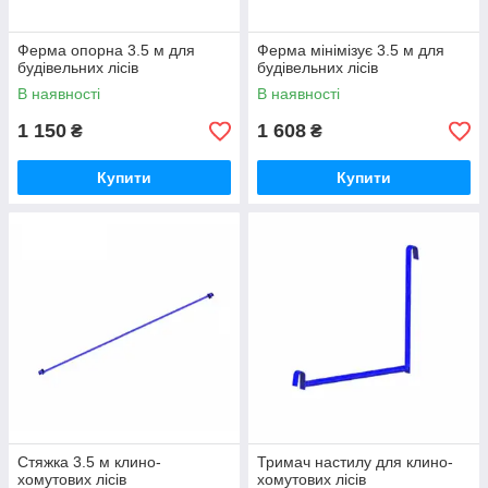
Ферма опорна 3.5 м для
Ферма мінімізує 3.5 м для
будівельних лісів
будівельних лісів
В наявності
В наявності
1 150
1 608
₴
₴
Купити
Купити
Стяжка 3.5 м клино-
Тримач настилу для клино-
хомутових лісів
хомутових лісів