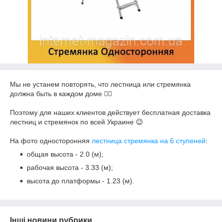
Мы не устанем повторять, что лестница или стремянка
должна быть в каждом доме ☝🏻
Поэтому для наших клиентов действует бесплатная доставка
лестниц и стремянок по всей Украине 😉
На фото односторонняя
лестница стремянка на 6 ступеней
:
общая высота - 2.0 (м);
рабочая высота - 3.33 (м);
высота до платформы - 1.23 (м).
Інші новини рубрики