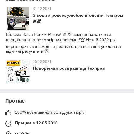
31.12.2021
З новим роком, улюблені клієнти Техпром
🎄🎁
Вітаємо Вас з Новим Роком! 🎉 Хочемо побажати вам
процвітання та неймовірних перемог!🏆 Нехай 2022 рік
перетворить ваші мрії на реальність, а всі ваші зусилля на
відмінні результати!👏
15.12.2021
Новорічний розіграш від Техпром
Про нас
100% позитивних з 61 відгука за рік
Працює з 12.05.2010
м. Київ