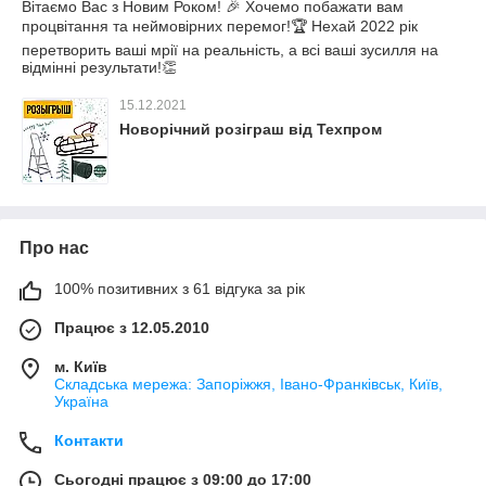
Вітаємо Вас з Новим Роком! 🎉 Хочемо побажати вам
процвітання та неймовірних перемог!🏆 Нехай 2022 рік
перетворить ваші мрії на реальність, а всі ваші зусилля на
відмінні результати!👏
15.12.2021
Новорічний розіграш від Техпром
Про нас
100% позитивних з 61 відгука за рік
Працює з 12.05.2010
м. Київ
Складська мережа: Запоріжжя, Івано-Франківськ, Київ,
Україна
Контакти
Сьогодні працює з 09:00 до 17:00