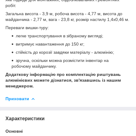
робіт.
Загальна висота - 3,9 м, робоча висота - 4,77 м, висота до
майданчика - 2,77 м, вага - 23,8 кг, розмір настилу 1,4х0,46 м.
Переваги вишки-туру:
легке транспортування в зібраному вигляді;
витримує навантаження до 150 кг;
стійкість до корозії завдяки матеріалу - алюмінію;
зручна, оскільки можна розмістити інвентар на
робочому майданчику.
Додаткову інформацію про комплектацію риштувань
алюмінієвих можете дізнатися, зв'язавшись із нашим
менеджером.
Приховати
Характеристики
Основні