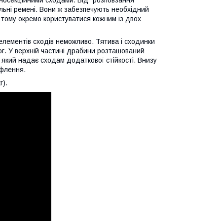
льні ремені. Вони ж забезпечують необхідний
, тому окремо користуватися кожним із двох
елементів сходів неможливо. Тятива і сходинки
мог. У верхній частині драбини розташований
, який надає сходам додаткової стійкості. Внизу
ифлення.
г).