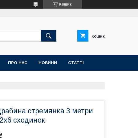
Кошик
Кошик
ПРО НАС
НОВИНИ
СТАТТІ
драбина стремянка 3 метри
 2х6 сходинок
₴