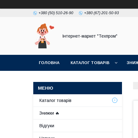
+380 (50) 510-26-90
+380 (67) 201-50-93
Інтернет-маркет "Техпром"
ГОЛОВНА
КАТАЛОГ ТОВАРIВ
ЗНИ
Каталог товарiв
Знижки 🔥
Відгуки