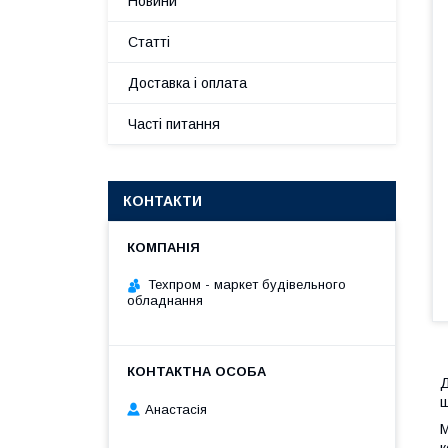
Новини
Статті
Доставка і оплата
Часті питання
КОНТАКТИ
Техпром - маркет будівельного
обладнання
Д
щ
Анастасія
М
к