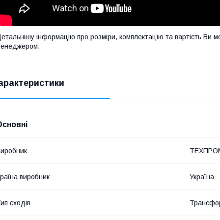
етальнішу інформацію про розміри, комплектацію та вартість Ви м
менеджером.
арактеристики
Основні
иробник
ТЕХПРО
раїна виробник
Україна
ип сходів
Трансфор