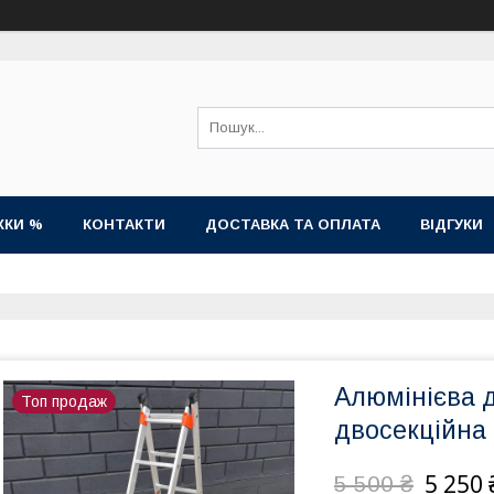
ЖКИ %
КОНТАКТИ
ДОСТАВКА ТА ОПЛАТА
ВІДГУКИ
Алюмінієва 
Топ продаж
двосекційна
5 250 
5 500 ₴