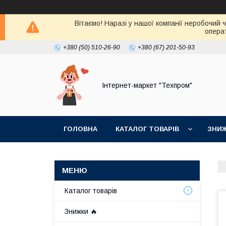
Вітаємо! Наразі у нашої компанії неробочий 
операт
+380 (50) 510-26-90
+380 (67) 201-50-93
Інтернет-маркет "Техпром"
ГОЛОВНА
КАТАЛОГ ТОВАРIВ
ЗНИ
Каталог товарiв
Знижки 🔥