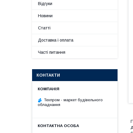
Відгуки
Новини
Статті
Доставка і оплата
Часті питання
КОНТАКТИ
Техпром - маркет будівельного
обладнання
П
д
с