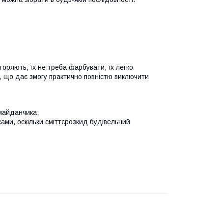
горяють, їх не треба фарбувати, їх легко
, що дає змогу практично повністю виключити
майданчика;
ами, оскільки сміттєрозкид будівельний