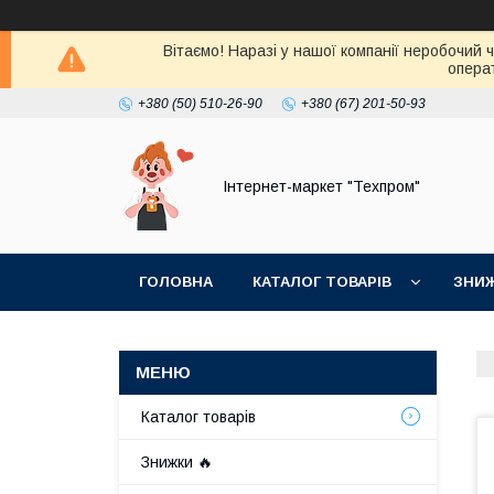
Вітаємо! Наразі у нашої компанії неробочий 
операт
+380 (50) 510-26-90
+380 (67) 201-50-93
Інтернет-маркет "Техпром"
ГОЛОВНА
КАТАЛОГ ТОВАРIВ
ЗНИ
Каталог товарiв
Знижки 🔥