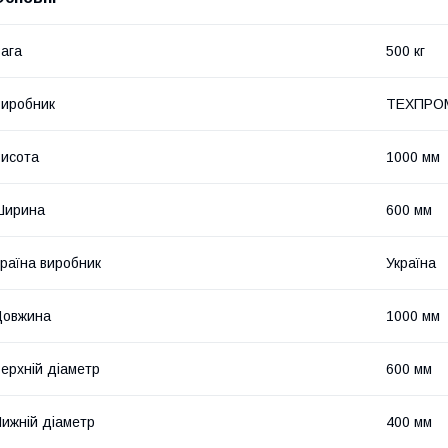
ага
500 кг
иробник
ТЕХПРО
исота
1000 мм
Ширина
600 мм
раїна виробник
Україна
Довжина
1000 мм
ерхній діаметр
600 мм
ижній діаметр
400 мм