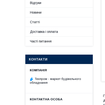
Відгуки
Новини
Статті
Доставка і оплата
Часті питання
КОНТАКТИ
Техпром - маркет будівельного
обладнання
П
д
с