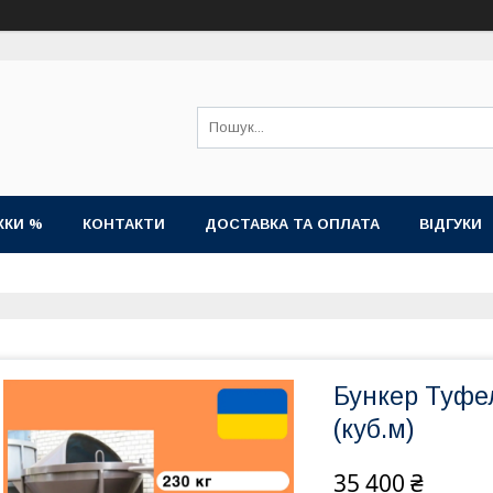
ЖКИ %
КОНТАКТИ
ДОСТАВКА ТА ОПЛАТА
ВІДГУКИ
Бункер Туфе
(куб.м)
35 400 ₴