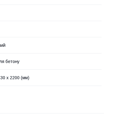
ний
ля бетону
30 х 2200 (мм)