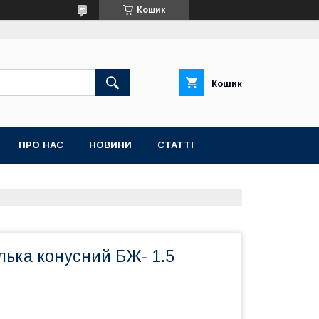
Кошик
Кошик
ПРО НАС
НОВИНИ
СТАТТІ
лька конусний БЖ- 1.5