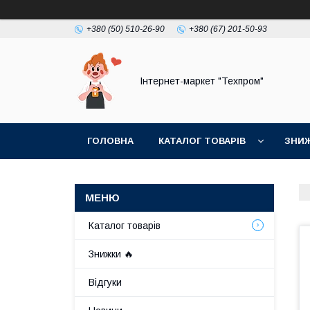
+380 (50) 510-26-90
+380 (67) 201-50-93
Інтернет-маркет "Техпром"
ГОЛОВНА
КАТАЛОГ ТОВАРIВ
ЗНИ
Каталог товарiв
Знижки 🔥
Відгуки