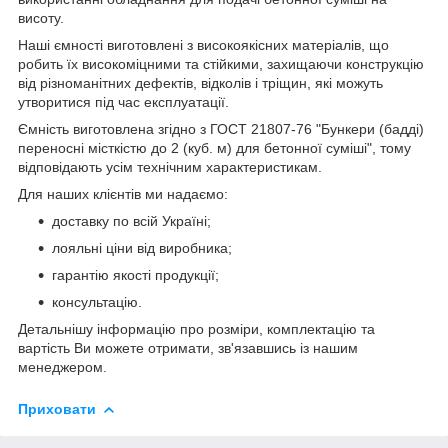
висоту.
Наші ємності виготовлені з високоякісних матеріалів, що
робить їх високоміцними та стійкими, захищаючи конструкцію
від різноманітних дефектів, відколів і тріщин, які можуть
утворитися під час експлуатації.
Ємність виготовлена згідно з ГОСТ 21807-76 "Бункери (бадді)
переносні місткістю до 2 (куб. м) для бетонної суміші", тому
відповідають усім технічним характеристикам.
Для наших клієнтів ми надаємо:
доставку по всій Україні;
лояльні ціни від виробника;
гарантію якості продукції;
консультацію.
Детальнішу інформацію про розміри, комплектацію та
вартість Ви можете отримати, зв'язавшись із нашим
менеджером.
Приховати