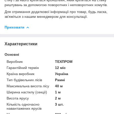
риштувань за допомогою поворотних і неповоротних хомутів.
Для отримання додаткової інформації про товар, будь ласка,
зв'яжіться з нашим менеджером для консультації.
Приховати
Характеристики
Основні
Виробник
ТЕХПРОМ
Гарантійний термін
12 міс
Країна виробник
Україна
Тип будівельних лісів
Рамні
Максимальна висота лісу
40 м
Ширина настилу (секції)
1 м
Висота ярусу
2 м
Кількість одночасно
3 шт.
навантажених ярусів