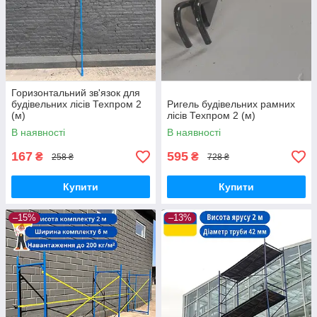
Горизонтальний зв'язок для
будівельних лісів Техпром 2
Ригель будівельних рамних
(м)
лісів Техпром 2 (м)
В наявності
В наявності
167
595
₴
₴
258 ₴
728 ₴
Купити
Купити
–15%
–13%