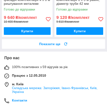
риштування металеве
діаметр труби 42 мм
Готово до відправки
Готово до відправки
9 640
9 120
₴/комплект
₴/комплект
10 400 ₴/комплект
9 810 ₴/комплект
Купити
Купити
Показати ще
Про нас
100% позитивних з 59 відгуків за рік
Працює з 12.05.2010
м. Київ
Складська мережа: Запоріжжя, Івано-Франківськ, Київ,
Україна
Контакти