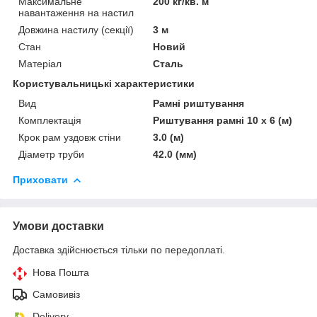
Максимальне
200 кг/кв. м
навантаження на настил
Довжина настилу (секції)
3 м
Стан
Новий
Матеріал
Сталь
Користувальницькі характеристики
Вид
Рамні риштування
Комплектація
Риштування рамні 10 х 6 (м)
Крок рам уздовж стіни
3.0 (м)
Діаметр труби
42.0 (мм)
Приховати
Умови доставки
Доставка здійснюється тільки по передоплаті.
Нова Пошта
Самовивіз
Delivery