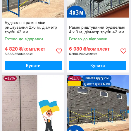
Будівельні рамні ліси
риштування 2х6 м, діаметр
Рамні риштування будівельні
труби 42 мм
4 х 3 м, діаметр труби 42 мм
Готово до відправки
Готово до відправки
4 820
6 080
₴/комплект
₴/комплект
5 665 ₴/комплект
6 980 ₴/комплект
Купити
Купити
–12%
–11%