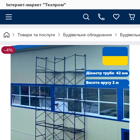
Інтернет-маркет "Техпром"
Товари та послуги
Будівельне обладнання
Будівель
–4%