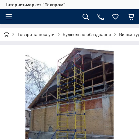
Інтернет-маркет "Техпром"
Товари та послуги
Будівельне обладнання
Вишки-ту