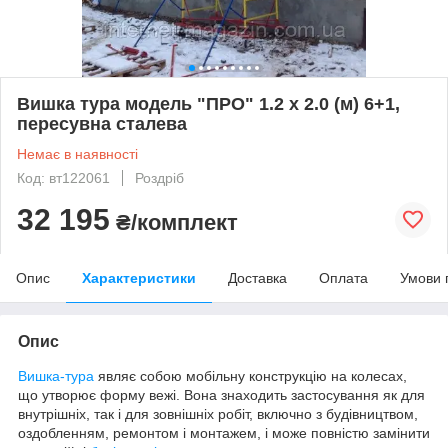
Вишка тура модель "ПРО" 1.2 х 2.0 (м) 6+1,
пересувна сталева
Немає в наявності
Код: вт122061
Роздріб
32 195
₴/комплект
Опис
Характеристики
Доставка
Оплата
Умови 
Опис
Вишка-тура
являє собою мобільну конструкцію на колесах,
що утворює форму вежі. Вона знаходить застосування як для
внутрішніх, так і для зовнішніх робіт, включно з будівництвом,
оздобленням, ремонтом і монтажем, і може повністю замінити