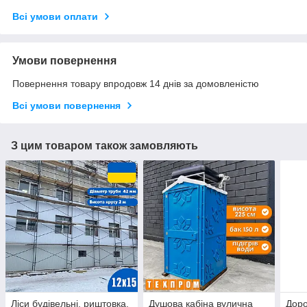
Всі умови оплати
Умови повернення
Повернення товару впродовж 14 днів за домовленістю
Всі умови повернення
З цим товаром також замовляють
Ліси будівельні, риштовка,
Душова кабіна вулична
Доро