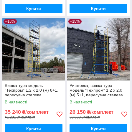
Купити
Купити
–15%
–15%
Вишка-тура модель
Риштовка, вишка-тура
"Техпром" 1.2 х 2.0 (м) 8+1,
модель "Техпром" 1.2 х 2.0
пересувна сталева
(м) 5+1, пересувна сталева
В наявності
В наявності
35 240
26 150
₴/комплект
₴/комплект
41 281 ₴/комплект
30 630 ₴/комплект
Купити
Купити