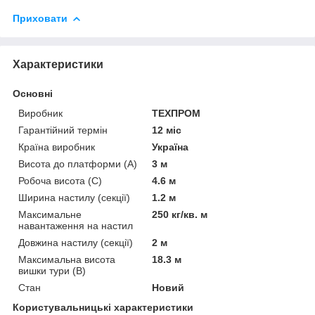
Приховати
Характеристики
Основні
Виробник
ТЕХПРОМ
Гарантійний термін
12 міс
Країна виробник
Україна
Висота до платформи (А)
3 м
Робоча висота (С)
4.6 м
Ширина настилу (секції)
1.2 м
Максимальне
250 кг/кв. м
навантаження на настил
Довжина настилу (секції)
2 м
Максимальна висота
18.3 м
вишки тури (В)
Стан
Новий
Користувальницькі характеристики