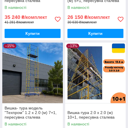
пересувна сталева
(м) 5+1, пересувна сталева
В наявності
В наявності
35 240
26 150
₴/комплект
₴/комплект
41 281 ₴/комплект
30 630 ₴/комплект
Купити
Купити
–15%
–13%
Вишка- тура модель
"Техпром" 1.2 х 2.0 (м) 7+1,
Вишка-тура 2.0 х 2.0 (м)
пересувна сталева
10+1, пересувна сталева
В наявності
В наявності