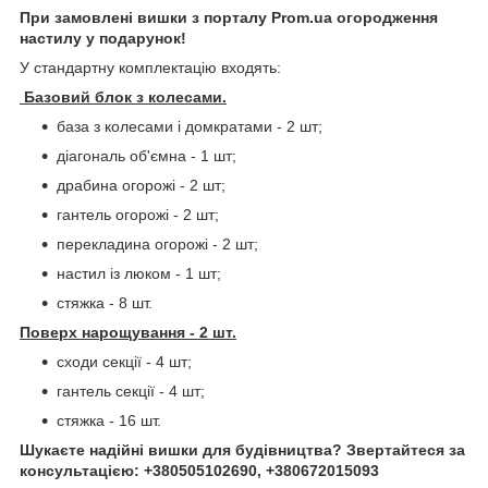
При замовлені вишки з порталу Prom.ua огородження
настилу у подарунок!
У стандартну комплектацію входять:
Базовий блок з колесами.
база з колесами і домкратами - 2 шт;
діагональ об'ємна - 1 шт;
драбина огорожі - 2 шт;
гантель огорожі - 2 шт;
перекладина огорожі - 2 шт;
настил із люком - 1 шт;
стяжка - 8 шт.
Поверх нарощування - 2 шт.
сходи секції - 4 шт;
гантель секції - 4 шт;
стяжка - 16 шт.
Шукаєте надійні вишки для будівництва? Звертайтеся за
консультацією: +380505102690, +380672015093