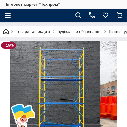
Інтернет-маркет "Техпром"
Товари та послуги
Будівельне обладнання
Вишки-ту
–15%