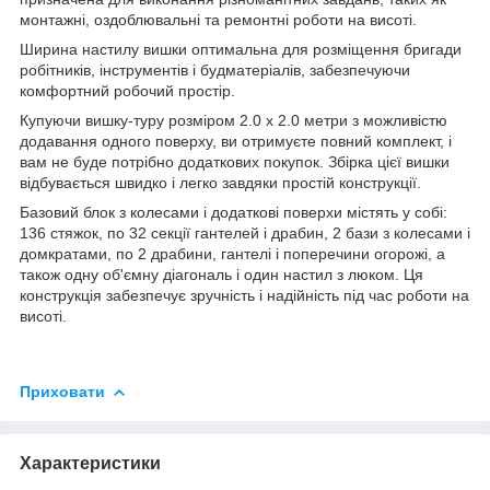
монтажні, оздоблювальні та ремонтні роботи на висоті.
Ширина настилу вишки оптимальна для розміщення бригади
робітників, інструментів і будматеріалів, забезпечуючи
комфортний робочий простір.
Купуючи вишку-туру розміром 2.0 х 2.0 метри з можливістю
додавання одного поверху, ви отримуєте повний комплект, і
вам не буде потрібно додаткових покупок. Збірка цієї вишки
відбувається швидко і легко завдяки простій конструкції.
Базовий блок з колесами і додаткові поверхи містять у собі:
136 стяжок, по 32 секції гантелей і драбин, 2 бази з колесами і
домкратами, по 2 драбини, гантелі і поперечини огорожі, а
також одну об'ємну діагональ і один настил з люком. Ця
конструкція забезпечує зручність і надійність під час роботи на
висоті.
Приховати
Характеристики