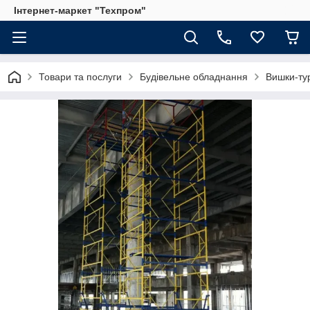
Інтернет-маркет "Техпром"
Товари та послуги
Будівельне обладнання
Вишки-ту