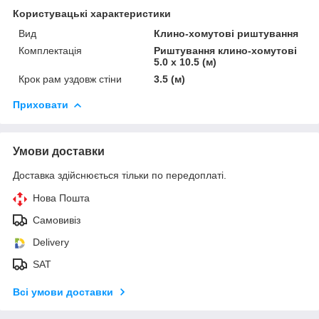
Користувацькi характеристики
Вид
Клино-хомутові риштування
Комплектація
Риштування клино-хомутові
5.0 х 10.5 (м)
Крок рам уздовж стіни
3.5 (м)
Приховати
Умови доставки
Доставка здійснюється тільки по передоплаті.
Нова Пошта
Самовивіз
Delivery
SAT
Всі умови доставки