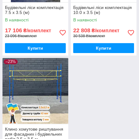
Будівельні ліси комплектація
Будівельні ліси комплектація
7.5 х 3.5 (м)
10.0 х 3.5 (м)
В наявності
В наявності
17 106
22 808
₴/комплект
₴/комплект
23 096 ₴/комплект
30 538 ₴/комплект
Купити
Купити
–23%
Клино хомутове риштування
для фасадних і будівельних