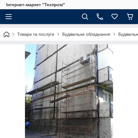
Інтернет-маркет "Техпром"
Товари та послуги
Будівельне обладнання
Будівель