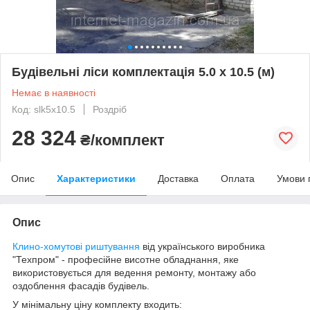
Будівельні ліси комплектація 5.0 х 10.5 (м)
Немає в наявності
Код: slk5x10.5
Роздріб
28 324
₴/комплект
Опис
Характеристики
Доставка
Оплата
Умови 
Опис
Клино-хомутові риштування
від українського виробника
"Техпром" - професійне висотне обладнання, яке
використовується для ведення ремонту, монтажу або
оздоблення фасадів будівель.
У мінімальну ціну комплекту входить: