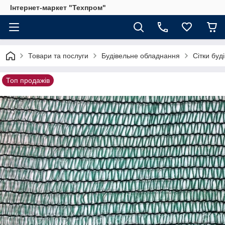
Інтернет-маркет "Техпром"
Товари та послуги
Будівельне обладнання
Сітки буд
Топ продажів