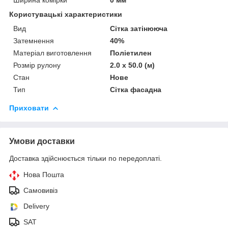
Користувацькi характеристики
Вид
Сітка затінююча
Затемнення
40%
Матеріал виготовлення
Поліетилен
Розмір рулону
2.0 х 50.0 (м)
Стан
Нове
Тип
Сітка фасадна
Приховати
Умови доставки
Доставка здійснюється тільки по передоплаті.
Нова Пошта
Самовивіз
Delivery
SAT