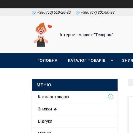
+380 (50) 510-26-90
+380 (67) 201-50-93
Інтернет-маркет "Техпром"
ГОЛОВНА
КАТАЛОГ ТОВАРIВ
ЗНИ
Каталог товарiв
Знижки 🔥
Відгуки