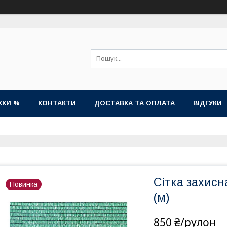
ЖКИ %
КОНТАКТИ
ДОСТАВКА ТА ОПЛАТА
ВІДГУКИ
Сітка захисна
Новинка
(м)
850 ₴/рулон