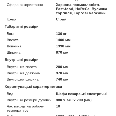
Сфера використання
Харчова промисловість,
Fast-food, HoReCa, Вулична
торгівля, Торгові магазини
Колір
Сірий
Габаритні розміри
Вага
130 кг
Висота
1400 мм
Довжина
1390 мм
Ширина
870 мм
Внутрішні розміри
Внутрішня висота
200 мм
Внутрішня довжина
970 мм
Внутрішня ширина
740 мм
Користувацькi характеристики
Вид
Шафи пекарські електричні
Внутрішні розміри духовки
980 х 740 х 200 (мм)
Час виходу на робочу
10
температуру