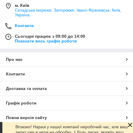
м. Київ
Складська мережа: Запоріжжя, Івано-Франківськ, Київ,
Україна
Контакти
Сьогодні працює з 09:00 до 14:00
Показати весь графік роботи
Про нас
Контакти
Доставка та оплата
Графік роботи
Повна версія сайту
Вітаємо! Наразі у нашої компанії неробочий час, але ваш
запит уже в черзі на обробку. ⚡️ Будь ласка, вкажіть ваш
Сайт створено на маркетплейсі
Prom.ua