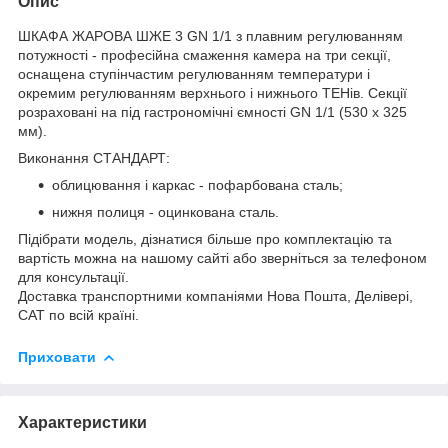
Опис
ШКАФА ЖАРОВА ШЖЕ 3 GN 1/1 з плавним регулюванням
потужності - професійна смаження камера на три секції,
оснащена ступінчастим регулюванням температури і
окремим регулюванням верхнього і нижнього ТЕНів. Секції
розраховані на під гастрономічні ємності GN 1/1 (530 х 325
мм).
Виконання СТАНДАРТ:
облицювання і каркас - пофарбована сталь;
нижня полиця - оцинкована сталь.
Підібрати модель, дізнатися більше про комплектацію та
вартість можна на нашому сайті або зверніться за телефоном
для консультації.
Доставка транспортними компаніями Нова Пошта, Делівері,
САТ по всій країні.
Приховати
Характеристики