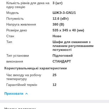
Кількість рівнів для дека на
3 (шт)
одну секцію
Модель
ШЖЭ-3-GN1/1
Потужність
12.6 (кВт)
Напруга живлення
380 (В)
Розміри деко
535 х 345 х 40 (мм)
Стан
Нове
Тип
Шафи для смаження з
плавним регулюванням
потужності
Тип установки
Підлоговий
виконання
СТАНДАРТ
Користувальницькі характеристики
Час виходу на робочу
25
температуру
Гарантійний термін
12
Приховати