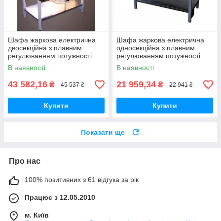
Шафа жаркова електрична
Шафа жаркова електрична
двосекційна з плавним
односекційна з плавним
регулюванням потужності
регулюванням потужності
ШЖЕ-2-GN2/1 еталон
ШЖЕ-1-GN1/1 майстер
В наявності
В наявності
43 582,16
21 959,34
₴
₴
45 537 ₴
22 941 ₴
Купити
Купити
Показати ще
Про нас
100% позитивних з 61 відгука за рік
Працює з 12.05.2010
м. Київ