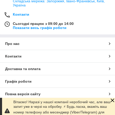
Складська мережа: Запоріжжя, Івано-Франківськ, Київ,
Україна
Контакти
Сьогодні працює з 09:00 до 14:00
Показати весь графік роботи
Про нас
Контакти
Доставка та оплата
Графік роботи
Повна версія сайту
Вітаємо! Наразі у нашої компанії неробочий час, але ваш
запит уже в черзі на обробку. ⚡️ Будь ласка, вкажіть ваш
Сайт створено на маркетплейсі
Prom.ua
номер телефону або месенджер (Viber/Telegram) для