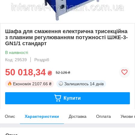
Шафа для смаження електрична трисекційна
з плавним регулюванням потужності ШЖЕ-3-
GN1/1 стандарт
В наявності
Код: 29539
Роздріб
50 018,34
₴
52 126 ₴
Економія
2107.66 ₴
Залишилось
14 днів
Купити
Опис
Характеристики
Доставка
Оплата
Умови 