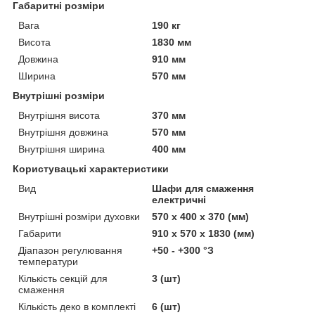
Габаритні розміри
Вага
190 кг
Висота
1830 мм
Довжина
910 мм
Ширина
570 мм
Внутрішні розміри
Внутрішня висота
370 мм
Внутрішня довжина
570 мм
Внутрішня ширина
400 мм
Користувацькi характеристики
Вид
Шафи для смаження
електричні
Внутрішні розміри духовки
570 х 400 х 370 (мм)
Габарити
910 x 570 x 1830 (мм)
Діапазон регулювання
+50 - +300 °З
температури
Кількість секцій для
3 (шт)
смаження
Кількість деко в комплекті
6 (шт)