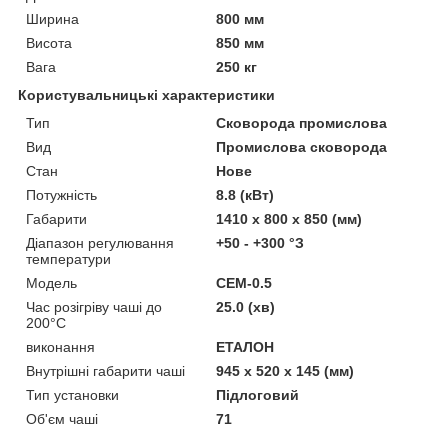
Ширина
800 мм
Висота
850 мм
Вага
250 кг
Користувальницькі характеристики
Тип
Сковорода промислова
Вид
Промислова сковорода
Стан
Нове
Потужність
8.8 (кВт)
Габарити
1410 х 800 х 850 (мм)
Діапазон регулювання
+50 - +300 °З
температури
Модель
СЕМ-0.5
Час розігріву чаші до
25.0 (хв)
200°С
виконання
ЕТАЛОН
Внутрішні габарити чаші
945 х 520 х 145 (мм)
Тип установки
Підлоговий
Об'єм чаші
71