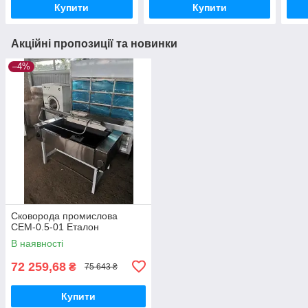
Купити
Купити
Акційні пропозиції та новинки
–4%
Сковорода промислова
СЕМ-0.5-01 Еталон
В наявності
72 259,68
₴
75 643 ₴
Купити