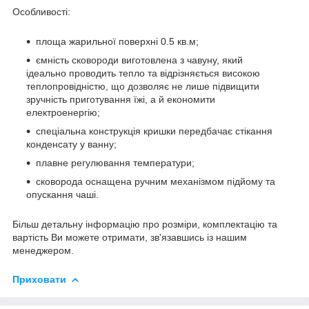
Особливості:
площа жарильної поверхні 0.5 кв.м;
ємність сковороди виготовлена з чавуну, який
ідеально проводить тепло та відрізняється високою
теплопровідністю, що дозволяє не лише підвищити
зручність приготування їжі, а й економити
електроенергію;
спеціальна конструкція кришки передбачає стікання
конденсату у ванну;
плавне регулювання температури;
сковорода оснащена ручним механізмом підйому та
опускання чаші.
Більш детальну інформацію про розміри, комплектацію та
вартість Ви можете отримати, зв'язавшись із нашим
менеджером.
Приховати