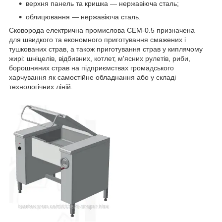
верхня панель та кришка — нержавіюча сталь;
облицювання — нержавіюча сталь.
Сковорода електрична промислова СЕМ-0.5 призначена
для швидкого та економного приготування смажених і
тушкованих страв, а також приготування страв у киплячому
жирі: шніцелів, відбивних, котлет, м'ясних рулетів, риби,
борошняних страв на підприємствах громадського
харчування як самостійне обладнання або у складі
технологічних ліній.