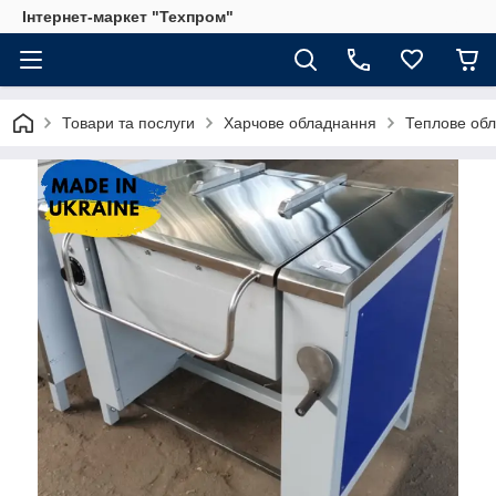
Інтернет-маркет "Техпром"
Товари та послуги
Харчове обладнання
Теплове об