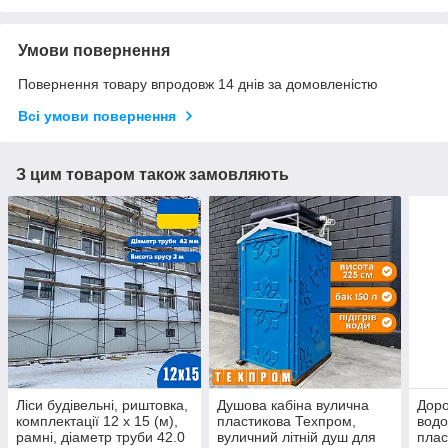
Умови повернення
Повернення товару впродовж 14 днів за домовленістю
Всі умови повернення
З цим товаром також замовляють
Ліси будівельні, риштовка,
Душова кабіна вулична
Доро
комплектації 12 х 15 (м),
пластикова Техпром,
вод
рамні, діаметр труби 42.0
вуличний літній душ для
плас