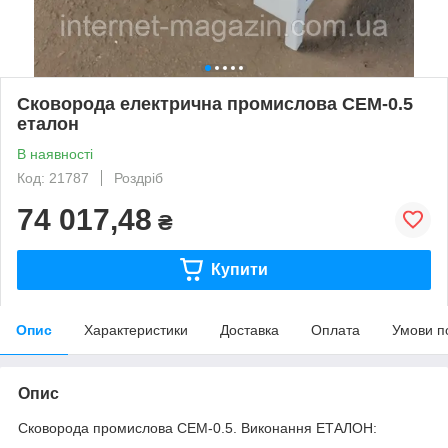
Сковорода електрична промислова СЕМ-0.5
еталон
В наявності
Код: 21787
Роздріб
74 017,48
₴
Купити
Опис
Характеристики
Доставка
Оплата
Умови п
Опис
Сковорода промислова СЕМ-0.5. Виконання ЕТАЛОН: