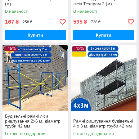
(м)
лісів Техпром 2 (м)
В наявності
В наявності
167
595
₴
₴
258 ₴
728 ₴
Купити
Купити
–15%
–13%
Будівельні рамні ліси
риштування 2х6 м, діаметр
Рамні риштування будівельні
труби 42 мм
4 х 3 м, діаметр труби 42 мм
Готово до відправки
Готово до відправки