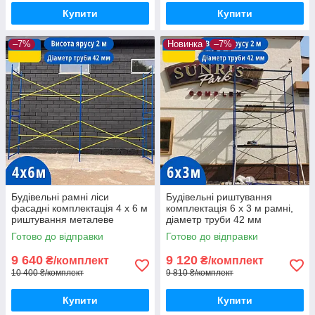
Купити
Купити
–7%
Новинка
–7%
Будівельні рамні ліси
Будівельні риштування
фасадні комплектація 4 х 6 м
комплектація 6 х 3 м рамні,
риштування металеве
діаметр труби 42 мм
Готово до відправки
Готово до відправки
9 640
9 120
₴/комплект
₴/комплект
10 400 ₴/комплект
9 810 ₴/комплект
Купити
Купити