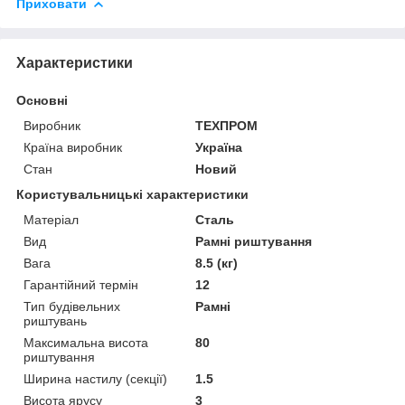
Приховати
Характеристики
Основні
Виробник
ТЕХПРОМ
Країна виробник
Україна
Стан
Новий
Користувальницькі характеристики
Матеріал
Сталь
Вид
Рамні риштування
Вага
8.5 (кг)
Гарантійний термін
12
Тип будівельних
Рамні
риштувань
Максимальна висота
80
риштування
Ширина настилу (секції)
1.5
Висота ярусу
3