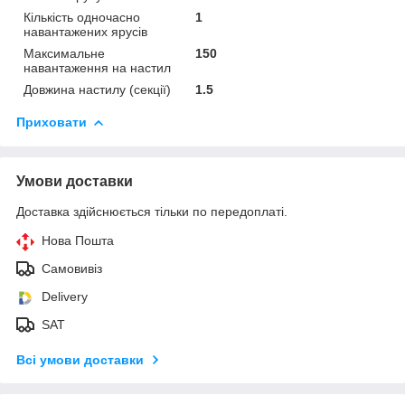
Кількість одночасно
1
навантажених ярусів
Максимальне
150
навантаження на настил
Довжина настилу (секції)
1.5
Приховати
Умови доставки
Доставка здійснюється тільки по передоплаті.
Нова Пошта
Самовивіз
Delivery
SAT
Всі умови доставки