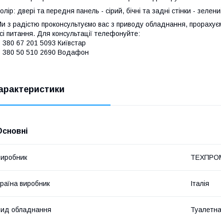
олір: двері та передня панель - сірий, бічні та задні стінки - зелени
и з радістю проконсультуємо вас з приводу обладнання, прорахує
сі питання. Для консультації телефонуйте:
 380 67 201 5093 Київстар
 380 50 510 2690 Водафон
арактеристики
Основні
иробник
ТЕХПРО
раїна виробник
Італія
ид обладнання
Туалетна