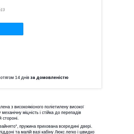
з13
ротягом 14 днів
за домовленістю
лена з високоякісного поліетилену високої
механічну міцність і стійка до перепадів
 стороні.
зайнято", пружина прихована всередині двері.
піддоні та малій вазі кабіну Люкс легко і швидко