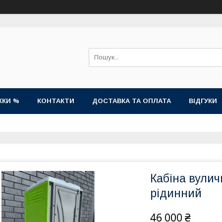
ЖКИ %
КОНТАКТИ
ДОСТАВКА ТА ОПЛАТА
ВІДГУКИ
Кабіна вулич
рідинний
46 000 ₴