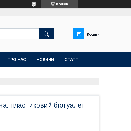
Кошик
Кошик
ПРО НАС
НОВИНИ
СТАТТІ
на, пластиковий біотуалет