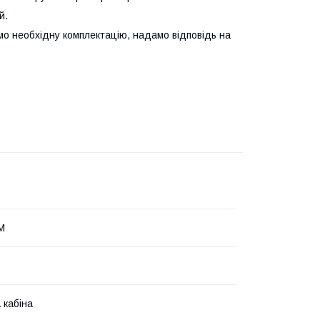
й.
мо необхідну комплектацію, надамо відповідь на
М
 кабіна