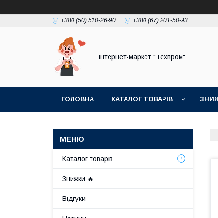
+380 (50) 510-26-90
+380 (67) 201-50-93
Інтернет-маркет "Техпром"
ГОЛОВНА
КАТАЛОГ ТОВАРIВ
ЗНИ
Каталог товарiв
Знижки 🔥
Відгуки