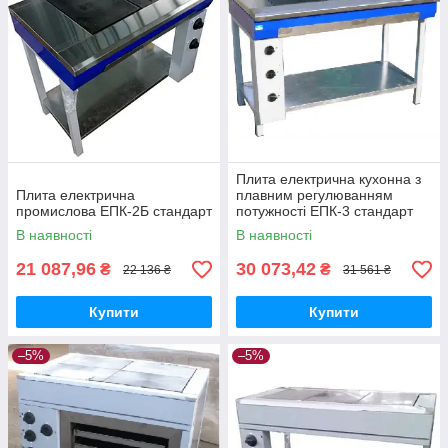
Плита електрична кухонна з
Плита електрична
плавним регулюванням
промислова ЕПК-2Б стандарт
потужності ЕПК-3 стандарт
В наявності
В наявності
21 087,96
30 073,42
₴
₴
22 136 ₴
31 561 ₴
Купити
Купити
–5%
–5%