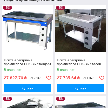
–5%
–5%
Плита електрична
Плита електрична
промислова ЕПК-3Б стандарт
промислова ЕПК-3Б еталон
В наявності
В наявності
27 827,76
27 735,64
₴
₴
29 223 ₴
29 116 ₴
Купити
Купити
–5%
–5%