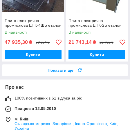
Плита електрична
Плита електрична
промислова ЕПК-4ШБ еталон
промислова ЕПК-2Б еталон
В наявності
В наявності
47 935,30
21 743,14
₴
₴
50 254 ₴
22 792 ₴
Купити
Купити
Показати ще
Про нас
100% позитивних з 61 відгука за рік
Працює з 12.05.2010
м. Київ
Складська мережа: Запоріжжя, Івано-Франківськ, Київ,
Україна