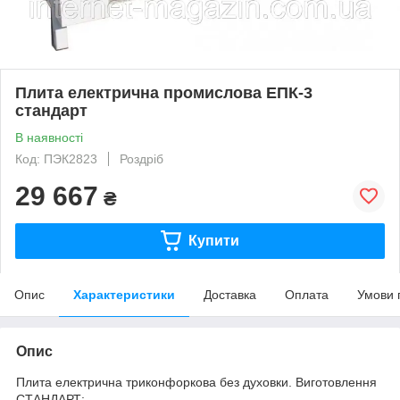
Плита електрична промислова ЕПК-3
стандарт
В наявності
Код: ПЭК2823
Роздріб
29 667
₴
Купити
Опис
Характеристики
Доставка
Оплата
Умови 
Опис
Плита електрична триконфоркова без духовки. Виготовлення
СТАНДАРТ: