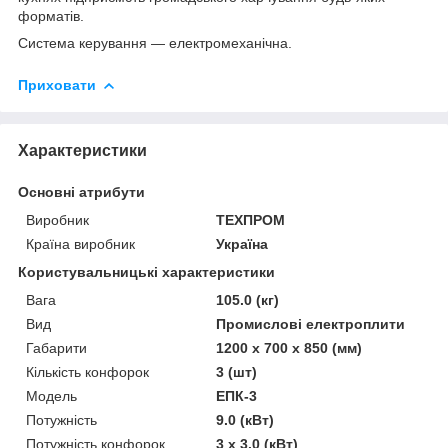
форматів.
Система керування — електромеханічна.
Приховати
Характеристики
Основні атрибути
Виробник
ТЕХПРОМ
Країна виробник
Україна
Користувальницькі характеристики
Вага
105.0 (кг)
Вид
Промислові електроплити
Габарити
1200 x 700 x 850 (мм)
Кількість конфорок
3 (шт)
Модель
ЕПК-3
Потужність
9.0 (кВт)
Потужність конфорок
3 х 3.0 (кВт)