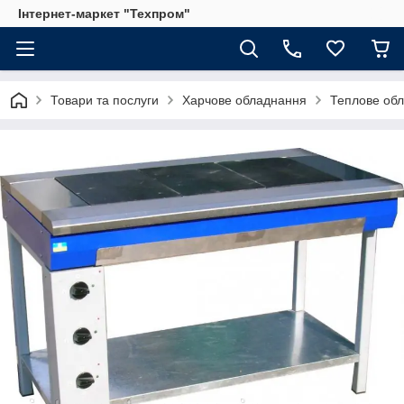
Інтернет-маркет "Техпром"
Товари та послуги
Харчове обладнання
Теплове об