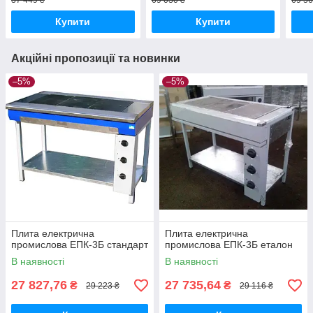
37 449 ₴
69 030 ₴
69 56
Купити
Купити
Акційні пропозиції та новинки
–5%
–5%
Плита електрична
Плита електрична
промислова ЕПК-3Б стандарт
промислова ЕПК-3Б еталон
В наявності
В наявності
27 827,76
27 735,64
₴
₴
29 223 ₴
29 116 ₴