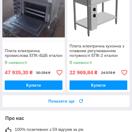
Плита електрична кухонна з
Плита електрична
плавним регулюванням
промислова ЕПК-4ШБ еталон
потужності ЕПК-2 еталон
В наявності
В наявності
47 935,30
22 969,84
₴
₴
50 254 ₴
24 078 ₴
Купити
Купити
Показати ще
Про нас
100% позитивних з 59 відгуків за рік