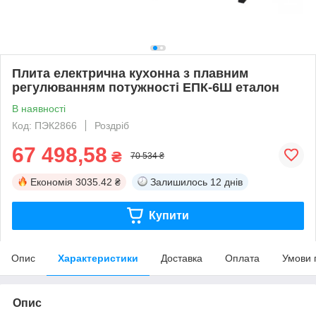
Плита електрична кухонна з плавним
регулюванням потужності ЕПК-6Ш еталон
В наявності
Код: ПЭК2866
Роздріб
67 498,58
₴
70 534 ₴
Економія
3035.42 ₴
Залишилось
12 днів
Купити
Опис
Характеристики
Доставка
Оплата
Умови 
Опис