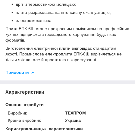
дріт із термостійкою ізоляцією;
плита розрахована на інтенсивну експлуатацію;
електромеханічна.
Плита ЕПК-6Ш стане прекрасним помічником на професійних
кухнях підприємств громадського харчування будь-яких
форматів.
Виготовлення електричної плити відповідає стандартам
якості. Промислова електроплита
ЕПК-6Ш
вирізняється не
тільки якістю, але й простотою в користуванні.
Приховати
Характеристики
Основні атрибути
Виробник
ТЕХПРОМ
Країна виробник
Україна
Користувальницькі характеристики