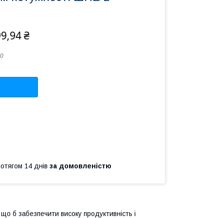
9,94 ₴
0
ротягом 14 днів
за домовленістю
 що б забезпечити високу продуктивність і