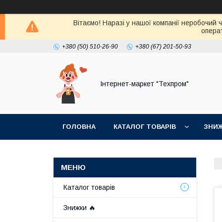
Вітаємо! Наразі у нашої компанії неробочий 
операт
+380 (50) 510-26-90
+380 (67) 201-50-93
Інтернет-маркет "Техпром"
ГОЛОВНА
КАТАЛОГ ТОВАРIВ
ЗНИ
Каталог товарiв
Знижки 🔥