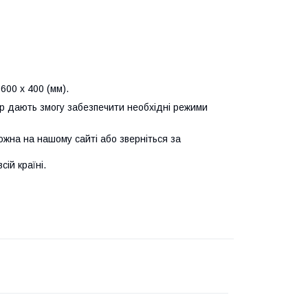
600 х 400 (мм).
тор дають змогу забезпечити необхідні режими
ожна на нашому сайті або зверніться за
ій країні.