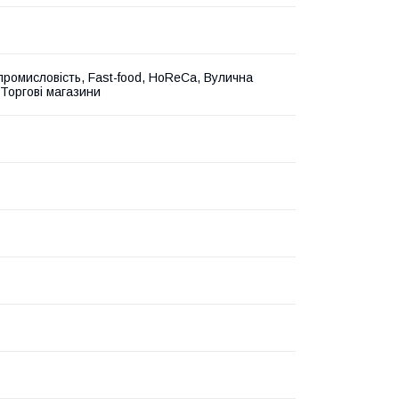
промисловість, Fast-food, HoReCa, Вулична
 Торгові магазини