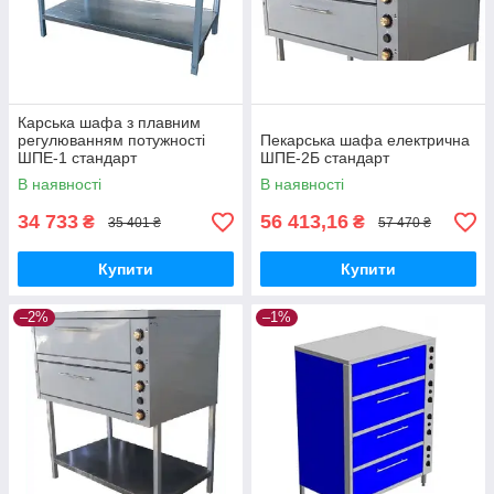
Карська шафа з плавним
регулюванням потужності
Пекарська шафа електрична
ШПЕ-1 стандарт
ШПЕ-2Б стандарт
В наявності
В наявності
34 733
56 413,16
₴
₴
35 401 ₴
57 470 ₴
Купити
Купити
–2%
–1%