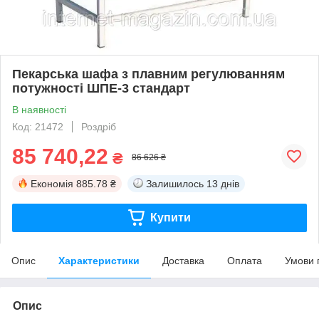
Пекарська шафа з плавним регулюванням
потужності ШПЕ-3 стандарт
В наявності
Код: 21472
Роздріб
85 740,22
₴
86 626 ₴
Економія
885.78 ₴
Залишилось
13 днів
Купити
Опис
Характеристики
Доставка
Оплата
Умови 
Опис