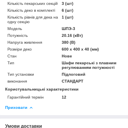
Кількість пекарських секцій
3 (шт)
Кількість деко в комплекті
6 (шт)
Кількість рівнів для дека на
1 (шт)
одну секцію
Модель
ШПЭ-3
Потужність
20.16 (кВт)
Напруга живлення
380 (В)
Розміри деко
600 х 400 х 40 (мм)
Стан
Нове
Тип
Шафи пекарські з плавним
регулюванням потужності
Тип установки
Підлоговий
виконання
СТАНДАРТ
Користувальницькі характеристики
Гарантійний термін
12
Приховати
Умови доставки