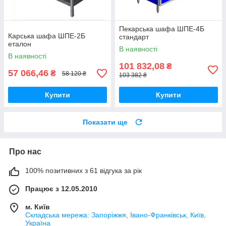
Пекарська шафа ШПЕ-4Б
Карська шафа ШПЕ-2Б
стандарт
еталон
В наявності
В наявності
101 832,08
₴
57 066,46
₴
58 120 ₴
103 382 ₴
Купити
Купити
Показати ще
Про нас
100% позитивних з 61 відгука за рік
Працює з 12.05.2010
м. Київ
Складська мережа: Запоріжжя, Івано-Франківськ, Київ,
Україна