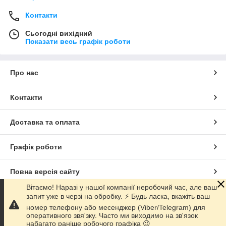
Контакти
Сьогодні вихідний
Показати весь графік роботи
Про нас
Контакти
Доставка та оплата
Графік роботи
Повна версія сайту
Вітаємо! Наразі у нашої компанії неробочий час, але ваш
запит уже в черзі на обробку. ⚡️ Будь ласка, вкажіть ваш
Сайт створено на маркетплейсі
Prom.ua
номер телефону або месенджер (Viber/Telegram) для
оперативного звя'зку. Часто ми виходимо на зв'язок
Політика конфіденційності
набагато раніше робочого графіка 😉