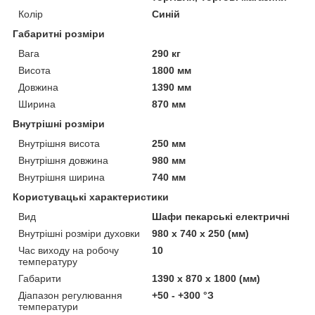
Колір
Синій
Габаритні розміри
Вага
290 кг
Висота
1800 мм
Довжина
1390 мм
Ширина
870 мм
Внутрішні розміри
Внутрішня висота
250 мм
Внутрішня довжина
980 мм
Внутрішня ширина
740 мм
Користувацькi характеристики
Вид
Шафи пекарські електричні
Внутрішні розміри духовки
980 х 740 х 250 (мм)
Час виходу на робочу
10
температуру
Габарити
1390 x 870 x 1800 (мм)
Діапазон регулювання
+50 - +300 °З
температури