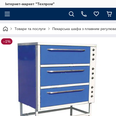
Інтернет-маркет "Техпром"
Товари та послуги
Пекарська шафа з плавним регулюва
–1%