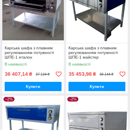
Карська шафа з плавним
Карська шафа з плавним
регулюванням потужності
регулюванням потужності
ШПЕ-1 еталон
ШПЕ-1 майстер
В наявності
В наявності
36 407,14
35 453,98
₴
₴
37 134 ₴
36 144 ₴
Купити
Купити
–2%
–2%