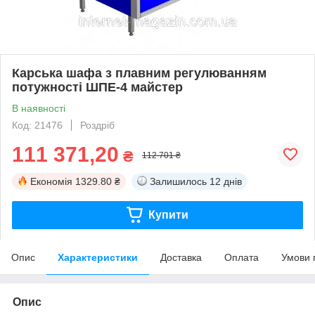
Карська шафа з плавним регулюванням
потужності ШПЕ-4 майстер
В наявності
Код: 21476
Роздріб
111 371,20
₴
112 701 ₴
Економія
1329.80 ₴
Залишилось
12 днів
Купити
Опис
Характеристики
Доставка
Оплата
Умови 
Опис