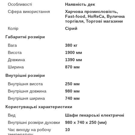
Особливості
Наявність дек
Сфера використання
Харчова промисловість,
Fast-food, HoReCa, Вулична
торгівля, Торгові магазини
Колір
Сірий
Габаритні розміри
Вага
380 кг
Висота
1900 мм
Довжина
1390 мм
Ширина
870 мм
Внутрішні розміри
Внутрішня висота
250 мм
Внутрішня довжина
980 мм
Внутрішня ширина
740 мм
Користувацькi характеристики
Вид
Шафи пекарські електричні
Внутрішні розміри духовки
980 х 740 х 250 (мм)
Час виходу на робочу
10
температуру