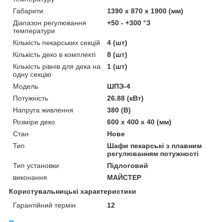
Габарити
1390 x 870 x 1900 (мм)
Діапазон регулювання
+50 - +300 °З
температури
Кількість пекарських секцій
4 (шт)
Кількість деко в комплекті
8 (шт)
Кількість рівнів для дека на
1 (шт)
одну секцію
Модель
ШПЭ-4
Потужність
26.88 (кВт)
Напруга живлення
380 (В)
Розміри деко
600 х 400 х 40 (мм)
Стан
Нове
Тип
Шафи пекарські з плавним
регулюванням потужності
Тип установки
Підлоговий
виконання
МАЙСТЕР
Користувальницькі характеристики
Гарантійний термін
12