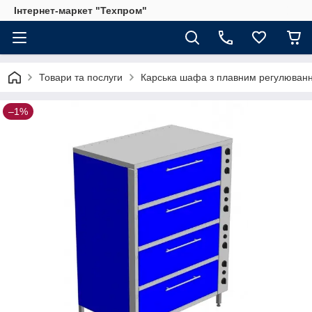
Інтернет-маркет "Техпром"
Товари та послуги
Карська шафа з плавним регулюван
–1%