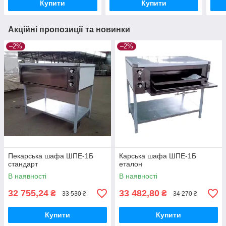
Купити
Купити
Акційні пропозиції та новинки
–2%
–2%
Пекарська шафа ШПЕ-1Б
Карська шафа ШПЕ-1Б
стандарт
еталон
В наявності
В наявності
32 755,24
33 482,80
₴
₴
33 530 ₴
34 270 ₴
Купити
Купити