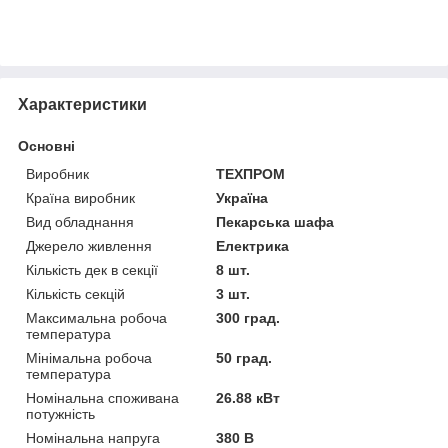
Характеристики
Основні
Виробник
ТЕХПРОМ
Країна виробник
Україна
Вид обладнання
Пекарська шафа
Джерело живлення
Електрика
Кількість дек в секції
8 шт.
Кількість секцій
3 шт.
Максимальна робоча
300 град.
температура
Мінімальна робоча
50 град.
температура
Номінальна споживана
26.88 кВт
потужність
Номінальна напруга
380 В