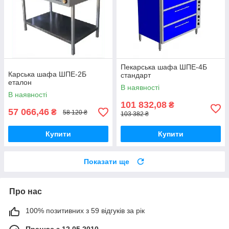
Пекарська шафа ШПЕ-4Б
Карська шафа ШПЕ-2Б
стандарт
еталон
В наявності
В наявності
101 832,08
₴
57 066,46
₴
58 120 ₴
103 382 ₴
Купити
Купити
Показати ще
Про нас
100% позитивних з 59 відгуків за рік