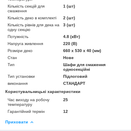
Кількість секцій для
1 (шт)
смаження
Кількість деко в комплекті
2 (шт)
Кількість рівнів для дека на
3 (шт)
одну секцію
Потужність
4.8 (кВт)
Напруга живлення
220 (В)
Розміри деко
660 х 530 х 40 (мм)
Стан
Нове
Тип
Шафи для смаження
односекційні
Тип установки
Підлоговий
виконання
СТАНДАРТ
Користувальницькі характеристики
Час виходу на робочу
25
температуру
Гарантійний термін
12
Приховати