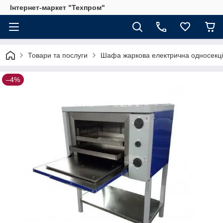
Інтернет-маркет "Техпром"
Товари та послуги
Шафа жаркова електрична односекці
–4%