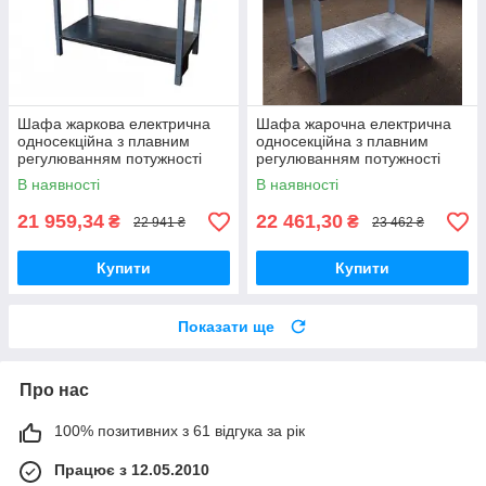
Шафа жаркова електрична
Шафа жарочна електрична
односекційна з плавним
односекційна з плавним
регулюванням потужності
регулюванням потужності
ШЖЕ-1-GN1/1 майстер
ШЖЕ-1-GN1/1 еталон
В наявності
В наявності
21 959,34
22 461,30
₴
₴
22 941 ₴
23 462 ₴
Купити
Купити
Показати ще
Про нас
100% позитивних з 61 відгука за рік
Працює з 12.05.2010