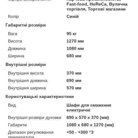
Fast-food, HoReCa, Вулична
торгівля, Торгові магазини
Колір
Синій
Габаритні розміри
Вага
95 кг
Висота
1270 мм
Довжина
1080 мм
Ширина
680 мм
Внутрішні розміри
Внутрішня висота
370 мм
Внутрішня довжина
690 мм
Внутрішня ширина
570 мм
Користувацькi характеристики
Вид
Шафи для смаження
електричні
Внутрішні розміри духовки
690 х 570 х 370 (мм)
Габарити
1080 x 680 x 1270 (мм)
Діапазон регулювання
+50 - +300 °З
температури