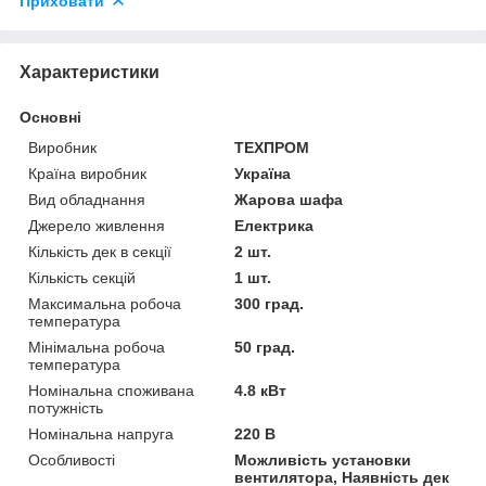
Приховати
Характеристики
Основні
Виробник
ТЕХПРОМ
Країна виробник
Україна
Вид обладнання
Жарова шафа
Джерело живлення
Електрика
Кількість дек в секції
2 шт.
Кількість секцій
1 шт.
Максимальна робоча
300 град.
температура
Мінімальна робоча
50 град.
температура
Номінальна споживана
4.8 кВт
потужність
Номінальна напруга
220 В
Особливості
Можливість установки
вентилятора, Наявність дек