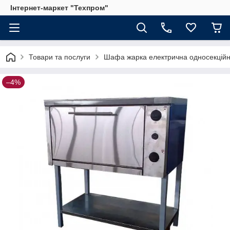
Інтернет-маркет "Техпром"
Товари та послуги
Шафа жарка електрична односекційн
–4%