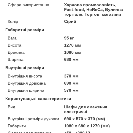
Сфера використання
Харчова промисловість,
Fast-food, HoReCa, Вулична
торгівля, Торгові магазини
Колір
Сірий
Габаритні розміри
Вага
95 кг
Висота
1270 мм
Довжина
1080 мм
Ширина
680 мм
Внутрішні розміри
Внутрішня висота
370 мм
Внутрішня довжина
690 мм
Внутрішня ширина
570 мм
Користувацькi характеристики
Вид
Шафи для смаження
електричні
Внутрішні розміри духовки
690 х 570 х 370 (мм)
Габарити
1080 x 680 x 1270 (мм)
Діапазон регулювання
+50 - +300 °З