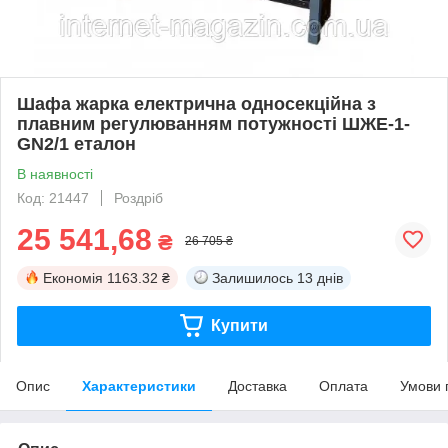
Шафа жарка електрична односекційна з
плавним регулюванням потужності ШЖЕ-1-
GN2/1 еталон
В наявності
Код: 21447
Роздріб
25 541,68
₴
26 705 ₴
Економія
1163.32 ₴
Залишилось
13 днів
Купити
Опис
Характеристики
Доставка
Оплата
Умови 