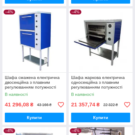
–4%
–4%
Шафа смажена електрична
Шафа жаркова електрична
двосекційна з плавним
односекційна з плавним
регулюванням потужності
регулюванням потужності
ШЖЕ-2-GN2/1 стандарт
ШЖЕ-1-GN1/1 стандарт
В наявності
В наявності
41 296,08
21 357,74
₴
₴
43 166 ₴
22 322 ₴
Купити
Купити
–4%
–4%