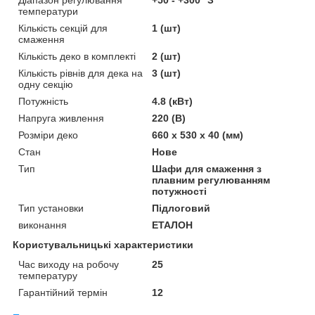
температури
Кількість секцій для
1 (шт)
смаження
Кількість деко в комплекті
2 (шт)
Кількість рівнів для дека на
3 (шт)
одну секцію
Потужність
4.8 (кВт)
Напруга живлення
220 (В)
Розміри деко
660 х 530 х 40 (мм)
Стан
Нове
Тип
Шафи для смаження з
плавним регулюванням
потужності
Тип установки
Підлоговий
виконання
ЕТАЛОН
Користувальницькі характеристики
Час виходу на робочу
25
температуру
Гарантійний термін
12