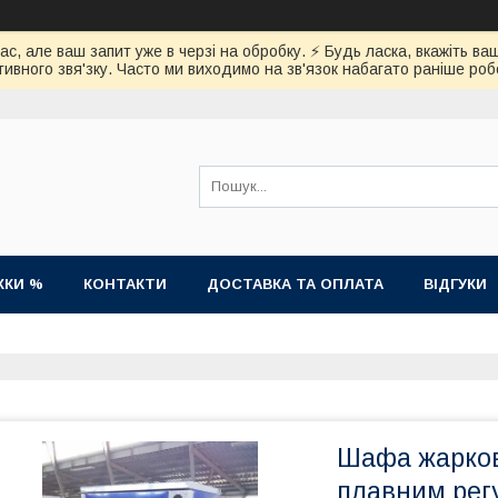
час, але ваш запит уже в черзі на обробку. ⚡️ Будь ласка, вкажіть
ивного звя'зку. Часто ми виходимо на зв'язок набагато раніше роб
ЖКИ %
КОНТАКТИ
ДОСТАВКА ТА ОПЛАТА
ВІДГУКИ
Шафа жарков
плавним рег