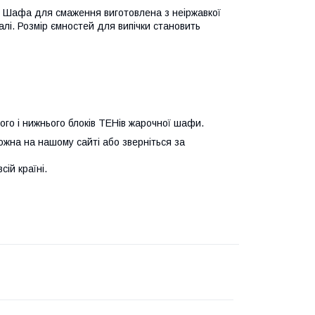
. Шафа для смаження виготовлена з неіржавкої
алі. Розмір ємностей для випічки становить
ого і нижнього блоків ТЕНів жарочної шафи.
ожна на нашому сайті або зверніться за
ій країні.