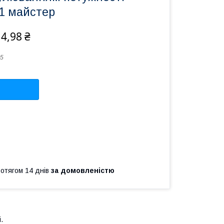
1 майстер
4,98 ₴
5
ротягом 14 днів
за домовленістю
.