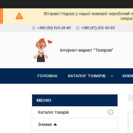
Вітаємо! Наразі у нашої компанії неробочий 
операт
+380 (50) 510-26-90
+380 (67) 201-50-93
Інтернет-маркет "Техпром"
ГОЛОВНА
КАТАЛОГ ТОВАРIВ
ЗНИ
Каталог товарiв
Знижки 🔥