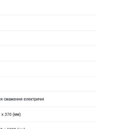
 смаження електричні
 х 370 (мм)