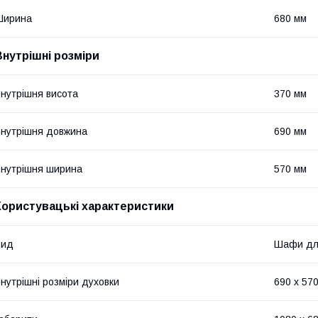
Ширина
680 мм
Внутрішні розміри
нутрішня висота
370 мм
нутрішня довжина
690 мм
нутрішня ширина
570 мм
Користувацькi характеристики
Вид
Шафи для
нутрішні розміри духовки
690 х 570