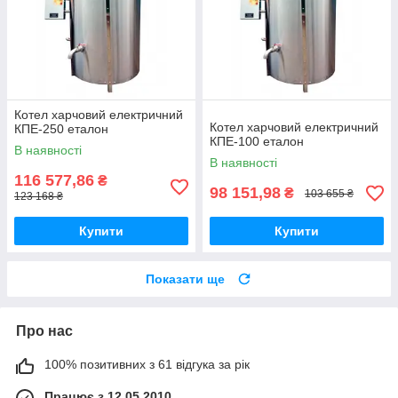
Котел харчовий електричний
Котел харчовий електричний
КПЕ-250 еталон
КПЕ-100 еталон
В наявності
В наявності
116 577,86
₴
98 151,98
₴
103 655 ₴
123 168 ₴
Купити
Купити
Показати ще
Про нас
100% позитивних з 61 відгука за рік
Працює з 12.05.2010