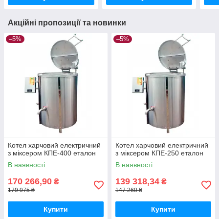
Акційні пропозиції та новинки
–5%
–5%
Котел харчовий електричний
Котел харчовий електричний
з міксером КПЕ-400 еталон
з міксером КПЕ-250 еталон
В наявності
В наявності
170 266,90
139 318,34
₴
₴
179 975 ₴
147 260 ₴
Купити
Купити