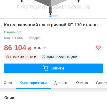
Котел харчовий електричний КЕ-130 еталон
В наявності
Код: КЭ-006
Роздріб
86 104
₴
90 022 ₴
Економія
3918 ₴
Залишилось
15 днів
Купити
Опис
Характеристики
Доставка
Оплата
Умови 
Опис