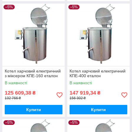
–5%
–5%
Котел харчовий електричний
Котел харчовий електричний
з міксером КПЕ-160 еталон
КПЕ-400 еталон
В наявності
В наявності
125 609,38
147 919,34
₴
₴
132 766 ₴
156 302 ₴
Купити
Купити
–5%
–5%