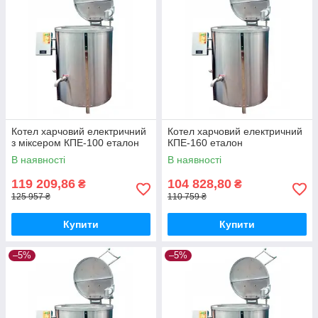
Котел харчовий електричний
Котел харчовий електричний
з міксером КПЕ-100 еталон
КПЕ-160 еталон
В наявності
В наявності
119 209,86
104 828,80
₴
₴
125 957 ₴
110 759 ₴
Купити
Купити
–5%
–5%