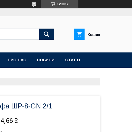
Кошик
Кошик
ПРО НАС
НОВИНИ
СТАТТІ
афа ШР-8-GN 2/1
4,66 ₴