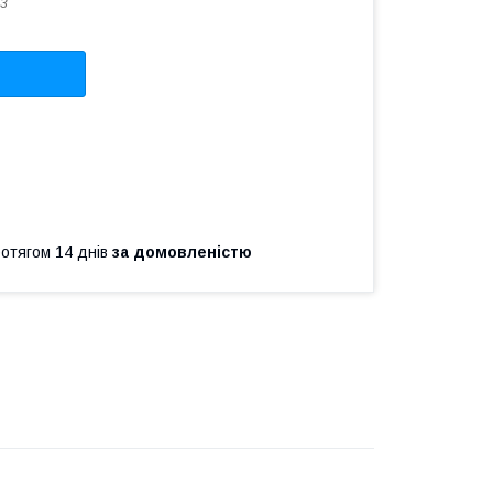
3
ротягом 14 днів
за домовленістю