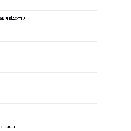
ація відсутня
ні шафи