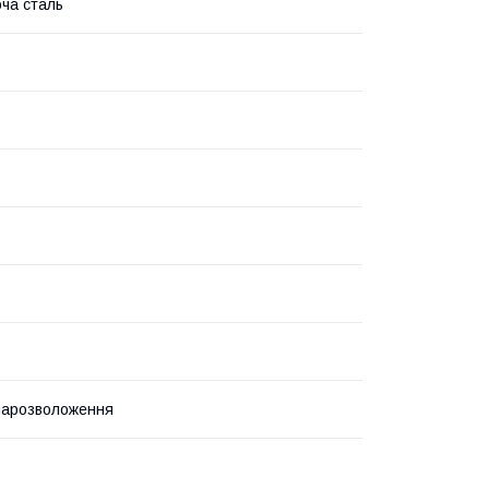
ча сталь
парозволоження