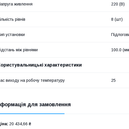
апруга живлення
220 (В)
ількість рівнів
8 (шт)
ип установки
Підлогов
ідстань між рівнями
100.0 (мм
Користувальницькі характеристики
ас виходу на робочу температуру
25
нформація для замовлення
іна:
20 434,66 ₴