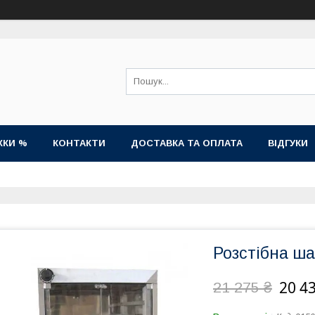
ЖКИ %
КОНТАКТИ
ДОСТАВКА ТА ОПЛАТА
ВІДГУКИ
Розстібна ш
20 43
21 275 ₴