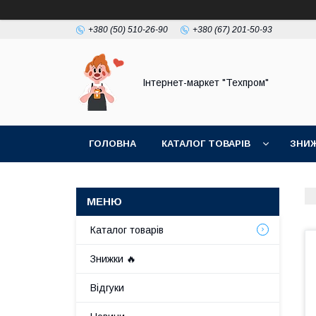
+380 (50) 510-26-90
+380 (67) 201-50-93
Інтернет-маркет "Техпром"
ГОЛОВНА
КАТАЛОГ ТОВАРIВ
ЗНИ
Каталог товарiв
Знижки 🔥
Відгуки