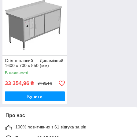
Стіл тепловий — Динамічний
1600 х 700 х 850 (мм)
В наявності
33 354,96
₴
34 814 ₴
Купити
Про нас
100% позитивних з 61 відгука за рік