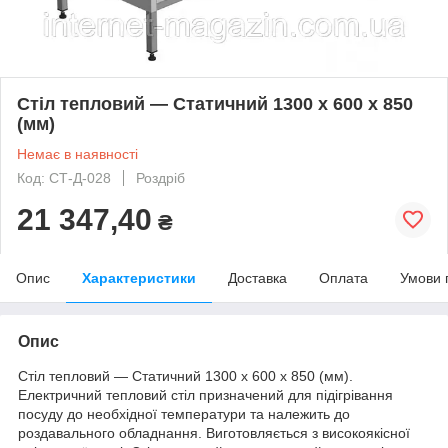
Стіл тепловий — Статичний 1300 х 600 х 850
(мм)
Немає в наявності
Код: СТ-Д-028
Роздріб
21 347,40
₴
Опис
Характеристики
Доставка
Оплата
Умови 
Опис
Стіл тепловий — Статичний 1300 х 600 х 850 (мм).
Електричний тепловий стіл призначений для підігрівання
посуду до необхідної температури та належить до
роздавального обладнання. Виготовляється з високоякісної