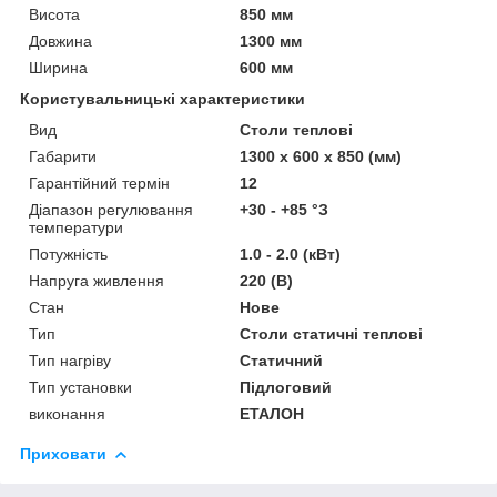
Висота
850 мм
Довжина
1300 мм
Ширина
600 мм
Користувальницькі характеристики
Вид
Столи теплові
Габарити
1300 х 600 х 850 (мм)
Гарантійний термін
12
Діапазон регулювання
+30 - +85 °З
температури
Потужність
1.0 - 2.0 (кВт)
Напруга живлення
220 (В)
Стан
Нове
Тип
Столи статичні теплові
Тип нагріву
Статичний
Тип установки
Підлоговий
виконання
ЕТАЛОН
Приховати