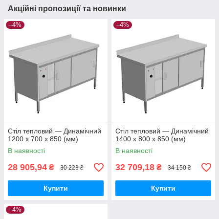
Акційні пропозиції та новинки
–4%
–4%
Стіл тепловий — Динамічний
Стіл тепловий — Динамічний
1200 х 700 х 850 (мм)
1400 х 800 х 850 (мм)
В наявності
В наявності
28 905,94
32 709,18
₴
₴
30 223 ₴
34 150 ₴
Купити
Купити
–4%