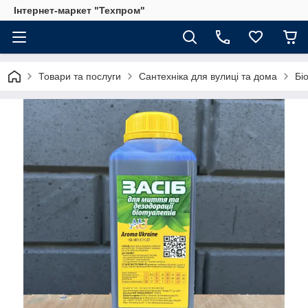
Інтернет-маркет "Техпром"
Товари та послуги
Сантехніка для вулиці та дома
Бі