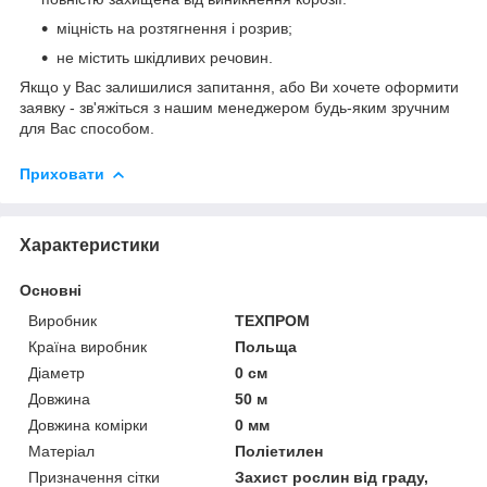
міцність на розтягнення і розрив;
не містить шкідливих речовин.
Якщо у Вас залишилися запитання, або Ви хочете оформити
заявку - зв'яжіться з нашим менеджером будь-яким зручним
для Вас способом.
Приховати
Характеристики
Основні
Виробник
ТЕХПРОМ
Країна виробник
Польща
Діаметр
0 см
Довжина
50 м
Довжина комірки
0 мм
Матеріал
Поліетилен
Призначення сітки
Захист рослин від граду,