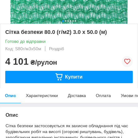
Сітка безпеки 80.0 (г/м2) 3.0 х 50.0 (м)
Готово до відправки
Код: S80г/м3х50м
Роздріб
4 101
₴/рулон
Купити
Опис
Характеристики
Доставка
Оплата
Умови п
Опис
Сітка безпеки застосовується як захисне обладнання під час
будівельних робіт на висоті (огорожі риштувань, будівель),
запобігаючи випадінню інструменту, будівельного сміття і