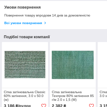
Умови повернення
Повернення товару впродовж 14 днів за домовленістю
Всі умови повернення
Подібні товари компанії
Сітка затінювальна Classic
Сітка затінювальна
Сітк
60% затінення, 3.0 х 50.0
Техпром 80% затінення 85
3.0 
(м)
г/м 2.0 х 1,5 (М)
3 186
2 382
3 1
₴/рулон
₴