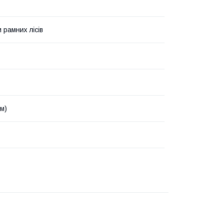
 рамних лісів
мм)