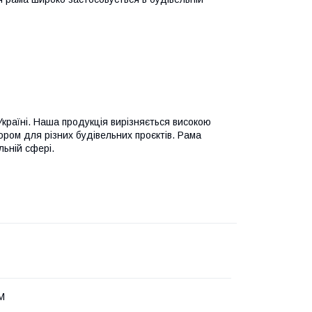
Україні. Наша продукція вирізняється високою
ором для різних будівельних проєктів. Рама
льній сфері.
М