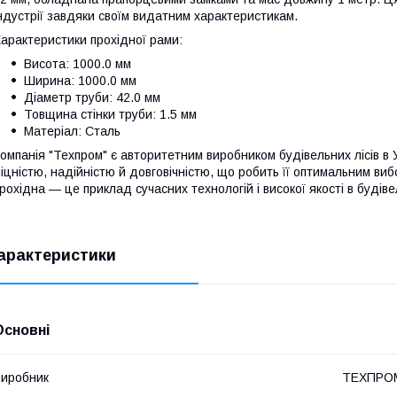
ндустрії завдяки своїм видатним характеристикам.
арактеристики прохідної рами:
Висота: 1000.0 мм
Ширина: 1000.0 мм
Діаметр труби: 42.0 мм
Товщина стінки труби: 1.5 мм
Матеріал: Сталь
омпанія "Техпром" є авторитетним виробником будівельних лісів в 
іцністю, надійністю й довговічністю, що робить її оптимальним виб
рохідна — це приклад сучасних технологій і високої якості в будіве
арактеристики
Основні
иробник
ТЕХПРО