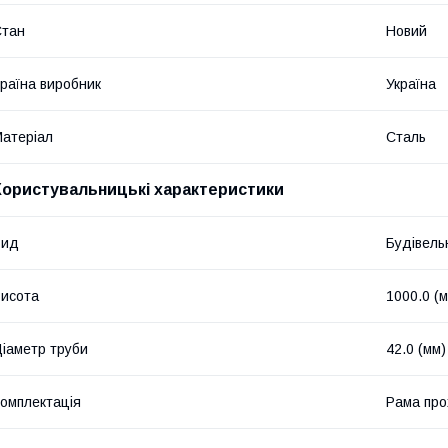
Стан
Новий
раїна виробник
Україна
атеріал
Сталь
Користувальницькі характеристики
Вид
Будівель
исота
1000.0 (
іаметр труби
42.0 (мм)
омплектація
Рама про