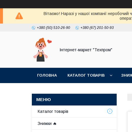
Вітаємо! Наразі у нашої компанії неробочий 
операт
+380 (50) 510-26-90
+380 (67) 201-50-93
Інтернет-маркет "Техпром"
ГОЛОВНА
КАТАЛОГ ТОВАРIВ
ЗНИ
Каталог товарiв
Знижки 🔥