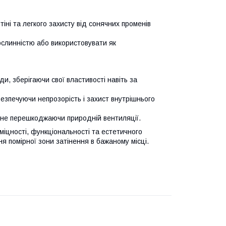
іні та легкого захисту від сонячних променів
слинністю або використовувати як
ди, зберігаючи свої властивості навіть за
езпечуючи непрозорість і захист внутрішнього
 не перешкоджаючи природній вентиляції.
міцності, функціональності та естетичного
я помірної зони затінення в бажаному місці.