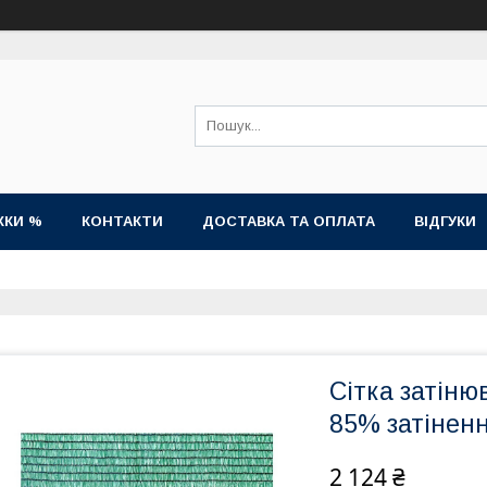
ЖКИ %
КОНТАКТИ
ДОСТАВКА ТА ОПЛАТА
ВІДГУКИ
Сітка затіню
85% затіненн
2 124 ₴