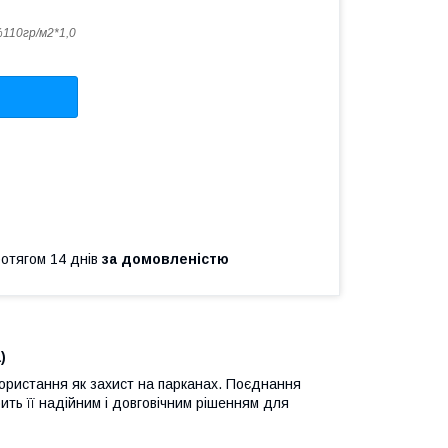
110гр/м2*1,0
ротягом 14 днів
за домовленістю
)
користання як захист на парканах. Поєднання
ить її надійним і довговічним рішенням для