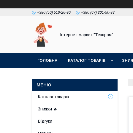
+380 (50) 510-26-90
+380 (67) 201-50-93
Інтернет-маркет "Техпром"
ГОЛОВНА
КАТАЛОГ ТОВАРIВ
ЗНИ
Каталог товарiв
Знижки 🔥
Відгуки