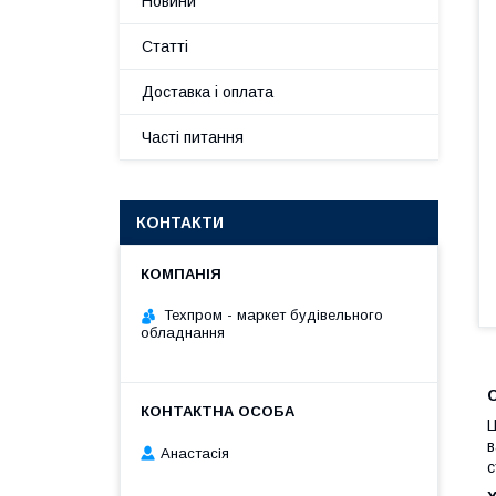
Новини
Статті
Доставка і оплата
Часті питання
КОНТАКТИ
Техпром - маркет будівельного
обладнання
С
Ц
в
Анастасія
с