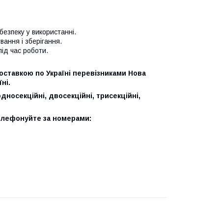
безпеку у використанні.
вання і зберігання.
ід час роботи.
оставкою по Україні перевізниками Нова
ні.
дносекційні, двосекційні, трисекційні,
елефонуйте за номерами: