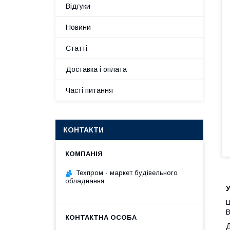
Відгуки
Новини
Статті
Доставка і оплата
Часті питання
КОНТАКТИ
Техпром - маркет будівельного
обладнання
У
Ц
В
Д