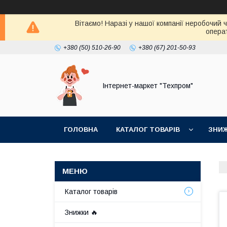
Вітаємо! Наразі у нашої компанії неробочий 
операт
+380 (50) 510-26-90
+380 (67) 201-50-93
Інтернет-маркет "Техпром"
ГОЛОВНА
КАТАЛОГ ТОВАРIВ
ЗНИ
Каталог товарiв
Знижки 🔥